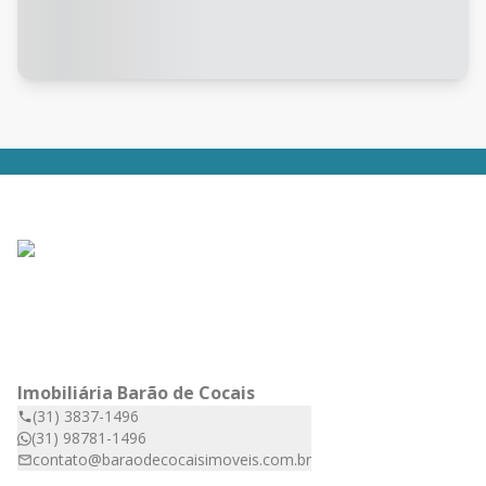
Imobiliária Barão de Cocais
(31) 3837-1496
(31) 98781-1496
contato@baraodecocaisimoveis.com.br