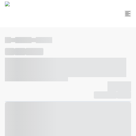
----
----- -----
----- -----
----
-----
---- ------
----- ----- -- ------ ---- ---- -- ----- ----- -----
--- ------
----- ----- -- ------ ----- ----- -- ------
-------------
Compartilhar
Favorito