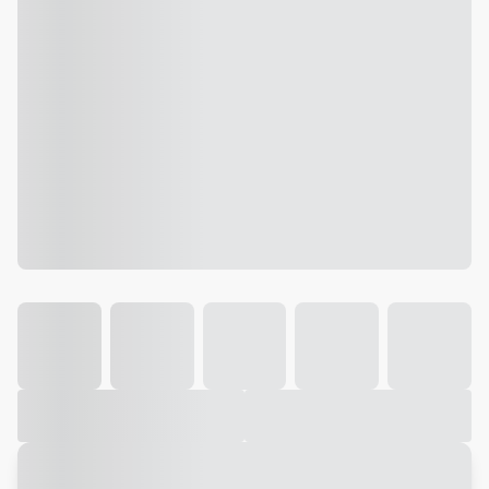
Galeria
Vídeo