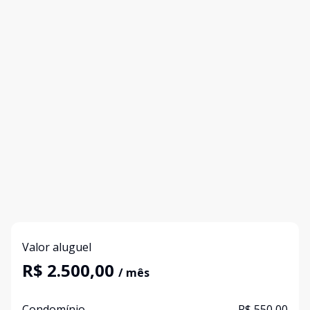
Valor aluguel
R$ 2.500,00
/ mês
Condomínio
R$ 550,00