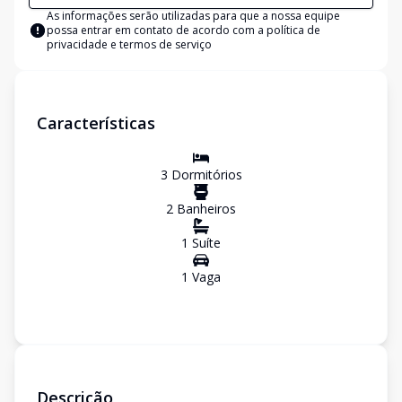
As informações serão utilizadas para que a nossa equipe
possa entrar em contato de acordo com a
política de
privacidade e termos de serviço
Características
3
Dormitório
s
2
Banheiro
s
1
Suíte
1
Vaga
Descrição