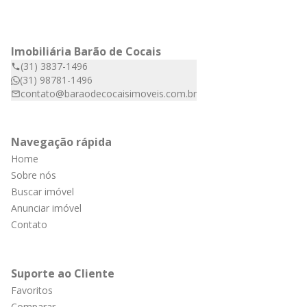
Imobiliária Barão de Cocais
(31) 3837-1496
(31) 98781-1496
contato@baraodecocaisimoveis.com.br
Navegação rápida
Home
Sobre nós
Buscar imóvel
Anunciar imóvel
Contato
Suporte ao Cliente
Favoritos
Comparar