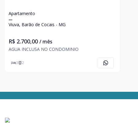
Apartamento
...
Viuva, Barão de Cocais - MG
R$ 2.700,00
/ mês
AGUA INCLUSA NO CONDOMINIO
3
2