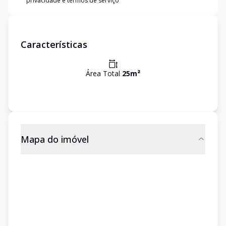
privacidade e termos de serviço
Características
Área Total
25
m²
Mapa do imóvel