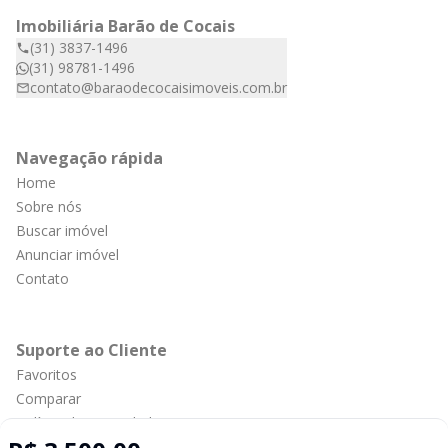
Imobiliária Barão de Cocais
(31) 3837-1496
(31) 98781-1496
contato@baraodecocaisimoveis.com.br
Navegação rápida
Home
Sobre nós
Buscar imóvel
Anunciar imóvel
Contato
Suporte ao Cliente
Favoritos
Comparar
Política de privacidade