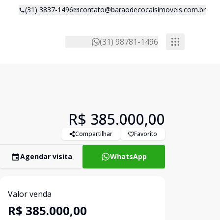
(31) 3837-1496
contato@baraodecocaisimoveis.com.br
(31) 98781-1496
R$ 385.000,00
Compartilhar
Favorito
Agendar visita
WhatsApp
Valor venda
R$ 385.000,00