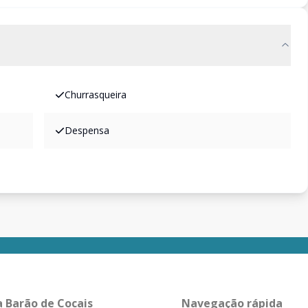
Churrasqueira
Despensa
a Barão de Cocais
Navegação rápida