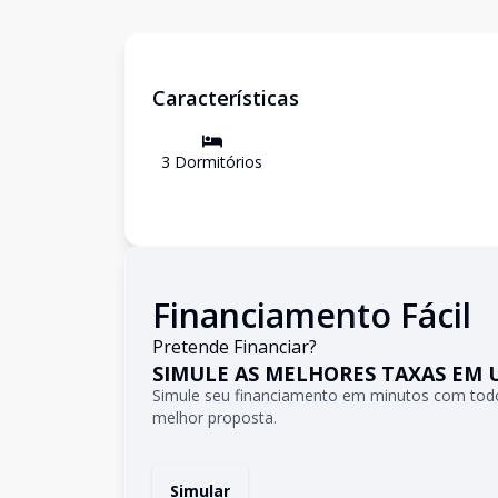
Características
3
Dormitório
s
Financiamento Fácil
Pretende Financiar?
SIMULE AS MELHORES TAXAS EM 
Simule seu financiamento em minutos com todo
melhor proposta.
Simular