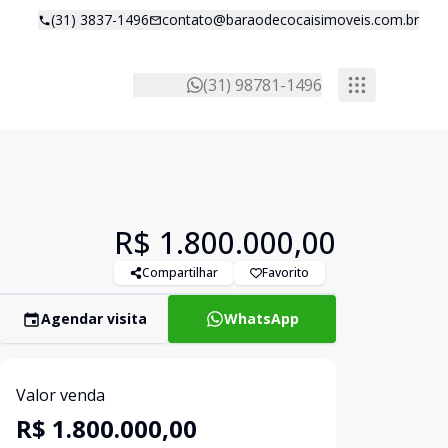
(31) 3837-1496
contato@baraodecocaisimoveis.com.br
(31) 98781-1496
R$ 1.800.000,00
Compartilhar
Favorito
Agendar visita
WhatsApp
Valor venda
R$ 1.800.000,00