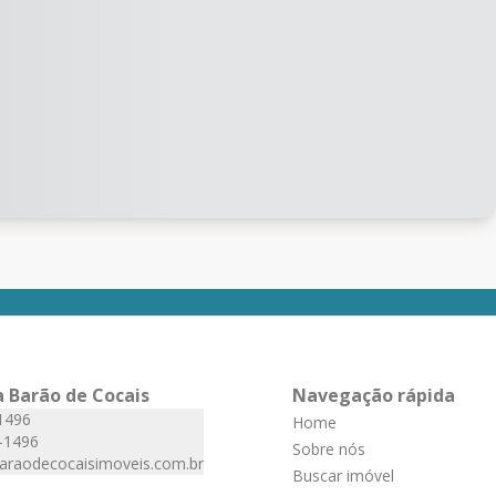
a Barão de Cocais
Navegação rápida
1496
Home
-1496
Sobre nós
araodecocaisimoveis.com.br
Buscar imóvel