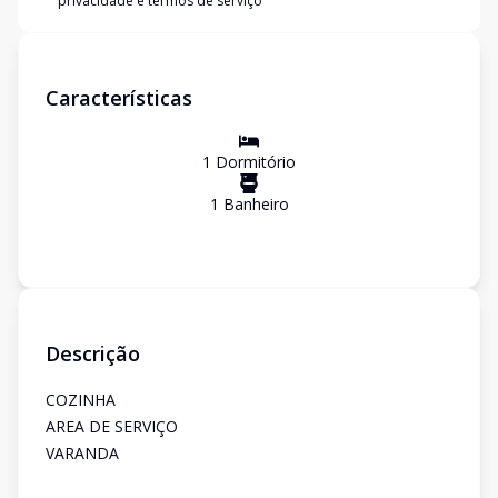
privacidade e termos de serviço
Características
1
Dormitório
1
Banheiro
Descrição
COZINHA
AREA DE SERVIÇO
VARANDA