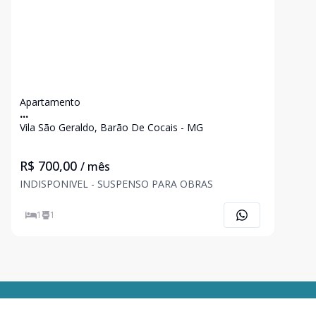
Apartamento
...
Vila São Geraldo, Barão De Cocais - MG
R$ 700,00
/ mês
INDISPONIVEL - SUSPENSO PARA OBRAS
1
1