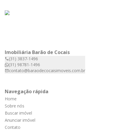
Imobiliária Barão de Cocais
(31) 3837-1496
(31) 98781-1496
contato@baraodecocaisimoveis.com.br
Navegação rápida
Home
Sobre nós
Buscar imóvel
Anunciar imóvel
Contato