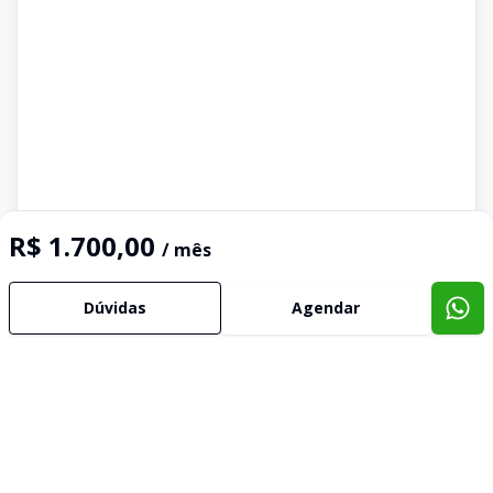
R$ 1.700,00
/ mês
Dúvidas
Agendar