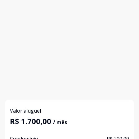
Valor aluguel
R$ 1.700,00
/ mês
Condomínio
R$ 200,00