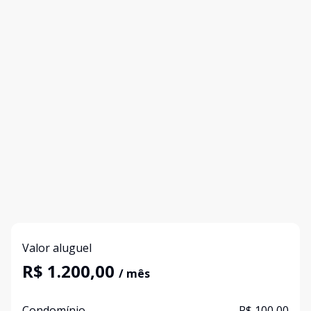
Valor aluguel
R$ 1.200,00
/ mês
Condomínio
R$ 100,00