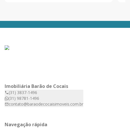
Imobiliária Barão de Cocais
(31) 3837-1496
(31) 98781-1496
contato@baraodecocaisimoveis.com.br
Navegação rápida